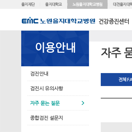
을지재단
을지대학교
노원을지대학교병원
대전을지대
건강증진센터
이용안내
자주 
검진안내
전체 F
검진시 유의사항
자주 묻는 질문
종합검진 설문지