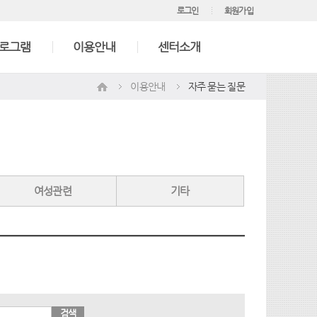
로그인
회원가입
프로그램
이용안내
센터소개
이용안내
자주 묻는 질문
여성관련
기타
검색