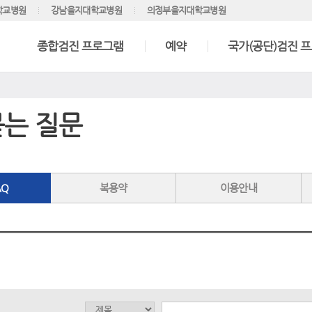
학교병원
강남을지대학교병원
의정부을지대학교병원
종합검진 프로그램
예약
국가(공단)검진 
묻는 질문
AQ
복용약
이용안내