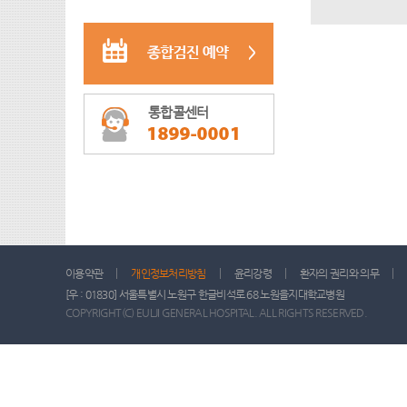
통합콜센터
이용약관
개인정보처리방침
윤리강령
환자의 권리와 의무
[우 : 01830] 서울특별시 노원구 한글비석로 68 노원을지대학교병원
COPYRIGHT(C) EULJI GENERAL HOSPITAL. ALL RIGHTS RESERVED.