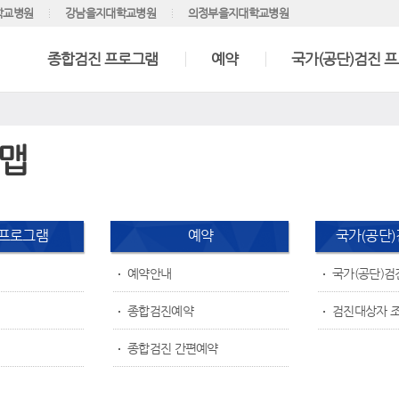
학교병원
강남을지대학교병원
의정부을지대학교병원
종합검진 프로그램
예약
국가(공단)검진 
맵
 프로그램
예약
국가(공단
예약안내
국가(공단)검
종합검진예약
검진대상자 
종합검진 간편예약