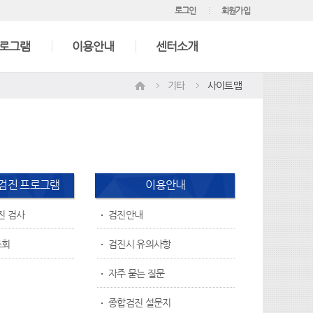
로그인
회원가입
프로그램
이용안내
센터소개
기타
사이트맵
)검진 프로그램
이용안내
진 검사
검진안내
조회
검진시 유의사항
자주 묻는 질문
종합검진 설문지